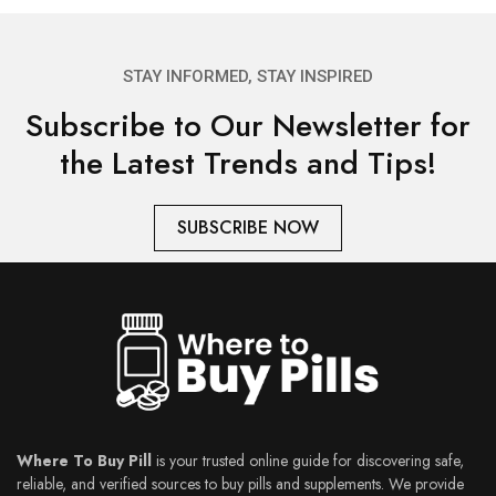
STAY INFORMED, STAY INSPIRED
Subscribe to Our Newsletter for
the Latest Trends and Tips!
SUBSCRIBE NOW
Where To Buy Pill
is your trusted online guide for discovering safe,
reliable, and verified sources to buy pills and supplements. We provide