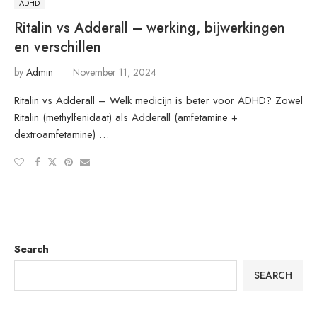
ADHD
Ritalin vs Adderall – werking, bijwerkingen
en verschillen
by
Admin
November 11, 2024
Ritalin vs Adderall – Welk medicijn is beter voor ADHD? Zowel
Ritalin (methylfenidaat) als Adderall (amfetamine +
dextroamfetamine) …
Search
SEARCH