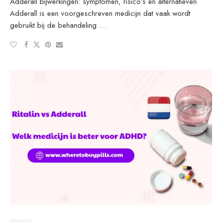
Adderall bijwerkingen: symptomen, risico’s en alternatieven
Adderall is een voorgeschreven medicijn dat vaak wordt
gebruikt bij de behandeling …