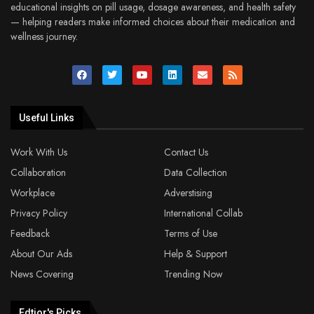
educational insights on pill usage, dosage awareness, and health safety
— helping readers make informed choices about their medication and
wellness journey.
Useful Links
Work With Us
Contact Us
Collaboration
Data Collection
Workplace
Adverstising
Privacy Policy
International Collab
Feedback
Terms of Use
About Our Ads
Help & Support
News Covering
Trending Now
Edtior's Picks