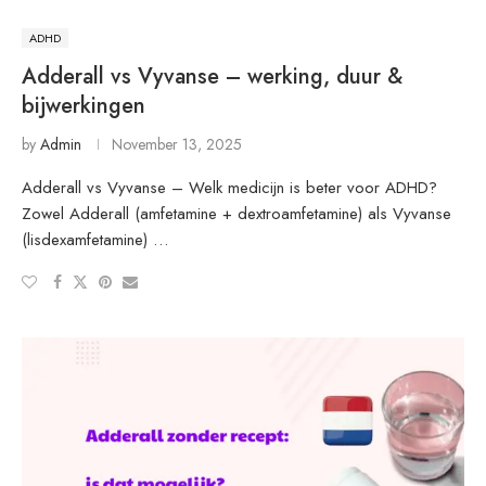
ADHD
Adderall vs Vyvanse – werking, duur &
bijwerkingen
by
Admin
November 13, 2025
Adderall vs Vyvanse – Welk medicijn is beter voor ADHD?
Zowel Adderall (amfetamine + dextroamfetamine) als Vyvanse
(lisdexamfetamine) …